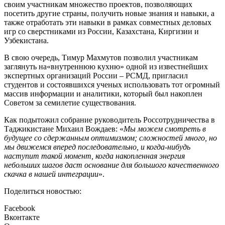
своим участникам множество проектов, позволяющих
посетить другие страны, получить новые знания и навыки, а
также отработать эти навыки в рамках совместных деловых
игр со сверстниками из России, Казахстана, Киргизии и
Узбекистана.
В свою очередь, Тимур Махмутов позволил участникам
заглянуть на«внутреннюю кухню» одной из известнейших
экспертных организаций России – РСМД, пригласил
студентов и состоявшихся ученых использовать тот огромный
массив информации и аналитики, который был накоплен
Советом за семилетие существования.
Как подытожил собрание руководитель Россотрудничества в
Таджикистане Михаил Вождаев: «
Мы можем смотреть в
будущее со сдержанным оптимизмом; сложностей много, но
мы движемся вперед последовательно, и когда-нибудь
наступит такой момент, когда накопленная энергия
небольших шагов даст основание для большого качественного
скачка в нашей интеграции
».
Поделиться новостью:
Facebook
Вконтакте