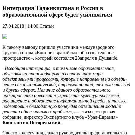
Интеграция Таджикистана и России в
образовательной сфере будет усиливаться
27.04.2018 | 14:00
Статьи
К такому выводу пришли участники международного
круглого стола «Единое евразийское образовательное
пространство», который состоялся 23апреля в Душанбе.
«
Всеобщая интеграция, в том числе образовательная,
обусловлена
происходящи­ми в современном мире
объективными процессами, которые направлены на объеди­
нение сил в экономической, информационной, технологической
и других сферах. Наличие единого образова­тельного
пространства обеспечит укрепление культурных связей,
расширение и обогащение информационной среды, а также
подготовит благодатную почву для объединения людей в
решении общез­начимых проблем
», — сказал, открывая
собрание, директор Экспертного клуба «Урал-Евразия»
Константин Погорельский
.
Своего коллегу поддержал руководитель представительства