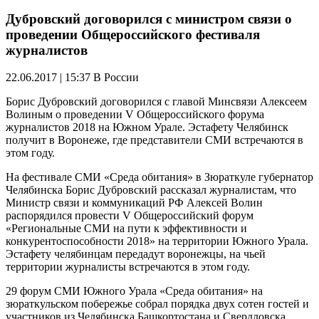
Дубровский договорился с министром связи о
проведении Общероссийского фестиваля
журналистов
22.06.2017 | 15:37
В России
Борис Дубровский договорился с главой Минсвязи Алексеем
Волиным о проведении V Общероссийского форума
журналистов 2018 на Южном Урале. Эстафету Челябинск
получит в Воронеже, где представители СМИ встречаются в
этом году.
На фестивале СМИ «Среда обитания» в Зюраткуле губернатор
Челябинска Борис Дубровский рассказал журналистам, что
Министр связи и коммуникаций РФ Алексей Волин
распорядился провести V Общероссийский форум
«Региональные СМИ на пути к эффективности и
конкурентоспособности 2018» на территории Южного Урала.
Эстафету челябинцам передадут воронежцы, на чьей
территории журналисты встречаются в этом году.
29 форум СМИ Южного Урала «Среда обитания» на
зюраткульском побережье собрал порядка двух сотен гостей и
участников из Челябинска Башкортостана и Свердловска,