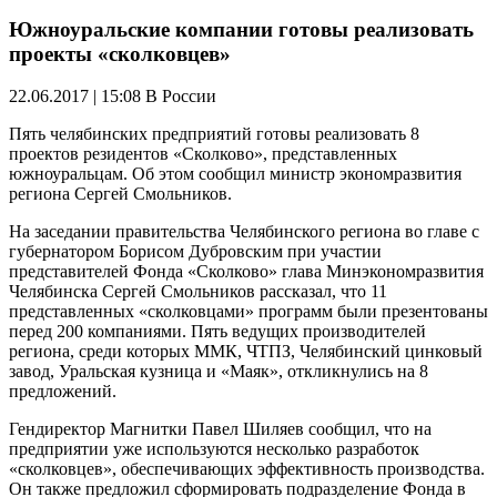
Южноуральские компании готовы реализовать
проекты «сколковцев»
22.06.2017 | 15:08
В России
Пять челябинских предприятий готовы реализовать 8
проектов резидентов «Сколково», представленных
южноуральцам. Об этом сообщил министр экономразвития
региона Сергей Смольников.
На заседании правительства Челябинского региона во главе с
губернатором Борисом Дубровским при участии
представителей Фонда «Сколково» глава Минэкономразвития
Челябинска Сергей Смольников рассказал, что 11
представленных «сколковцами» программ были презентованы
перед 200 компаниями. Пять ведущих производителей
региона, среди которых ММК, ЧТПЗ, Челябинский цинковый
завод, Уральская кузница и «Маяк», откликнулись на 8
предложений.
Гендиректор Магнитки Павел Шиляев сообщил, что на
предприятии уже используются несколько разработок
«сколковцев», обеспечивающих эффективность производства.
Он также предложил сформировать подразделение Фонда в