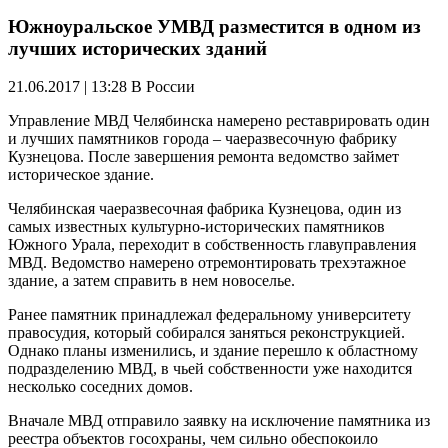
Южноуральское УМВД разместится в одном из
лучших исторических зданий
21.06.2017 | 13:28
В России
Управление МВД Челябинска намерено реставрировать один
и лучших памятников города – чаеразвесочную фабрику
Кузнецова. После завершения ремонта ведомство займет
историческое здание.
Челябинская чаеразвесочная фабрика Кузнецова, один из
самых известных культурно-исторических памятников
Южного Урала, переходит в собственность главуправления
МВД. Ведомство намерено отремонтировать трехэтажное
здание, а затем справить в нем новоселье.
Ранее памятник принадлежал федеральному университету
правосудия, который собирался заняться реконструкцией.
Однако планы изменились, и здание перешло к областному
подразделению МВД, в чьей собственности уже находится
несколько соседних домов.
Вначале МВД отправило заявку на исключение памятника из
реестра объектов госохраны, чем сильно обеспокоило