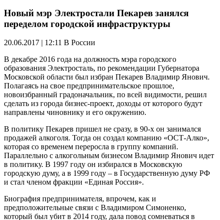
Новый мэр Электростали Пекарев занялся
переделом городской инфраструктуры
20.06.2017 | 12:11
В России
В декабре 2016 года на должность мэра городского
образования Электросталь, по рекомендации Губернатора
Московской области был избран Пекарев Владимир Янович.
Полагаясь на свое предпринимательское прошлое,
новоизбранный градоначальник, по всей видимости, решил
сделать из города бизнес-проект, доходы от которого будут
направлены чиновнику и его окружению.
В политику Пекарев пришел не сразу, в 90-х он занимался
продажей алкоголя. Тогда он создал компанию «ОСТ-Алко»,
которая со временем переросла в группу компаний.
Параллельно с алкогольным бизнесом Владимир Янович идет
в политику. В 1997 году он избирался в Московскую
городскую думу, а в 1999 году – в Государственную думу РФ
и стал членом фракции «Единая Россия».
Биография предпринимателя, впрочем, как и
предположительные связи с Владимиром Симоненко,
который был убит в 2014 году, дала повод сомневаться в