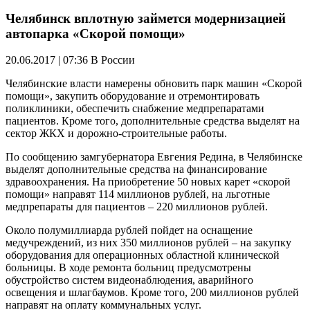
Челябинск вплотную займется модернизацией
автопарка «Скорой помощи»
20.06.2017 | 07:36
В России
Челябинские власти намерены обновить парк машин «Скорой
помощи», закупить оборудование и отремонтировать
поликлиники, обеспечить снабжение медпрепаратами
пациентов. Кроме того, дополнительные средства выделят на
сектор ЖКХ и дорожно-строительные работы.
По сообщению замгубернатора Евгения Редина, в Челябинске
выделят дополнительные средства на финансирование
здравоохранения. На приобретение 50 новых карет «скорой
помощи» направят 114 миллионов рублей, на льготные
медпрепараты для пациентов – 220 миллионов рублей.
Около полумиллиарда рублей пойдет на оснащение
медучреждений, из них 350 миллионов рублей – на закупку
оборудования для операционных областной клинической
больницы. В ходе ремонта больниц предусмотрены
обустройство систем видеонаблюдения, аварийного
освещения и шлагбаумов. Кроме того, 200 миллионов рублей
направят на оплату коммунальных услуг.