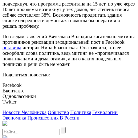
подчеркнул, что программа рассчитана на 15 лет, но уже через
10 лет проблемы возникнут у тех домов, чья степень износа
сейчас составляет 38%. Возможность продвигать здания
списке очередности демонтажа помогла бы оперативно
решать проблему.
По следам заявлений Вячеслава Володина касательно митинга
противников реновации эмоциональный пост в Facebook
оставила
историк Нина Брагинская. Она заявила, что ее
оскорбили слова политика, ведь митинг не «проплачивался
политиканами и демагогами», а ни о каких поддельных
подписях и речи быть не может.
Поделиться новостью:
Facebook
Вконтакте
Одноклассники
Twitter
Новости Челябинска
Общество
Политика
Технологии
Экономика
Происшествия
В России