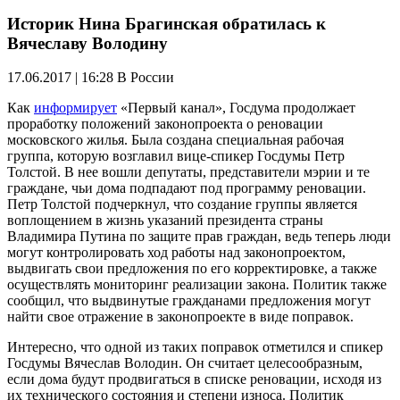
Историк Нина Брагинская обратилась к
Вячеславу Володину
17.06.2017 | 16:28
В России
Как
информирует
«Первый канал», Госдума продолжает
проработку положений законопроекта о реновации
московского жилья. Была создана специальная рабочая
группа, которую возглавил вице-спикер Госдумы Петр
Толстой. В нее вошли депутаты, представители мэрии и те
граждане, чьи дома подпадают под программу реновации.
Петр Толстой подчеркнул, что создание группы является
воплощением в жизнь указаний президента страны
Владимира Путина по защите прав граждан, ведь теперь люди
могут контролировать ход работы над законопроектом,
выдвигать свои предложения по его корректировке, а также
осуществлять мониторинг реализации закона. Политик также
сообщил, что выдвинутые гражданами предложения могут
найти свое отражение в законопроекте в виде поправок.
Интересно, что одной из таких поправок отметился и спикер
Госдумы Вячеслав Володин. Он считает целесообразным,
если дома будут продвигаться в списке реновации, исходя из
их технического состояния и степени износа. Политик