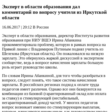
Эксперт в области образования дал
комментарий по вопросу учителя из Иркутской
области
16.06.2017 | 20:12
В России
Эксперт в области образования, директор Института развития
образования при НИУ ВШЭ Ирина Абанкина
прокомментировала проблему, которую в рамках вопроса на
Прямой линии с Владимиром Путиным поднял учитель из
Шелехова (Иркутская область). Он пожаловался на низкую
зарплату. Это обернулось жаркой дискуссией в экспертном
сообществе, ведь в вопросе начисления зарплаты большую
роль играет руководство школы.
По словам Ирины Абанкиной, для того чтобы разобраться в
вопросе, следует понять, что такое система начисления
зарплаты. В российских регионах подход к оплате труда
педагогов имеет различия. Однако все они базируются на
комбинации из базовой (гарантированный оклад или оплата
за ставку) и стимулирующей (нестабильный,
негарантированный доход) частей. У многих педагогов
вопрос возникает именно по стимулирующим выплатам,
которые, начисляются никем иным, как руководством школы