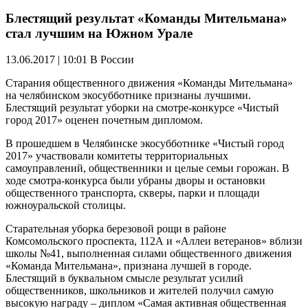
Блестящий результат «Команды Мительмана»
стал лучшим на Южном Урале
13.06.2017 | 10:01
В России
Старания общественного движения «Команды Мительмана»
на челябинском экосубботнике признаны лучшими.
Блестящий результат уборки на смотре-конкурсе «Чистый
город 2017» оценен почетным дипломом.
В прошедшем в Челябинске экосубботнике «Чистый город
2017» участвовали комитеты территориальных
самоуправлений, общественники и целые семьи горожан. В
ходе смотра-конкурса были убраны дворы и остановки
общественного транспорта, скверы, парки и площади
южноуральской столицы.
Старательная уборка березовой рощи в районе
Комсомольского проспекта, 112А и «Аллеи ветеранов» вблизи
школы №41, выполненная силами общественного движения
«Команда Мительмана», признана лучшей в городе.
Блестящий в буквальном смысле результат усилий
общественников, школьников и жителей получил самую
высокую награду – диплом «Самая активная общественная