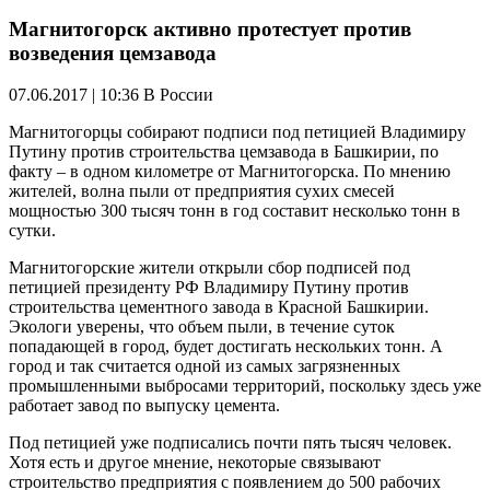
Магнитогорск активно протестует против
возведения цемзавода
07.06.2017 | 10:36
В России
Магнитогорцы собирают подписи под петицией Владимиру
Путину против строительства цемзавода в Башкирии, по
факту – в одном километре от Магнитогорска. По мнению
жителей, волна пыли от предприятия сухих смесей
мощностью 300 тысяч тонн в год составит несколько тонн в
сутки.
Магнитогорские жители открыли сбор подписей под
петицией президенту РФ Владимиру Путину против
строительства цементного завода в Красной Башкирии.
Экологи уверены, что объем пыли, в течение суток
попадающей в город, будет достигать нескольких тонн. А
город и так считается одной из самых загрязненных
промышленными выбросами территорий, поскольку здесь уже
работает завод по выпуску цемента.
Под петицией уже подписались почти пять тысяч человек.
Хотя есть и другое мнение, некоторые связывают
строительство предприятия с появлением до 500 рабочих