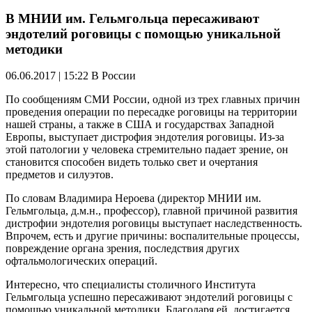
В МНИИ им. Гельмгольца пересаживают
эндотелий роговицы с помощью уникальной
методики
06.06.2017 | 15:22
В России
По сообщениям СМИ России, одной из трех главных причин
проведения операции по пересадке роговицы на территории
нашей страны, а также в США и государствах Западной
Европы, выступает дистрофия эндотелия роговицы. Из-за
этой патологии у человека стремительно падает зрение, он
становится способен видеть только свет и очертания
предметов и силуэтов.
По словам Владимира Нероева (директор МНИИ им.
Гельмгольца, д.м.н., профессор), главной причиной развития
дистрофии эндотелия роговицы выступает наследственность.
Впрочем, есть и другие причины: воспалительные процессы,
повреждение органа зрения, последствия других
офтальмологических операций.
Интересно, что специалисты столичного Института
Гельмгольца успешно пересаживают эндотелий роговицы с
помощью уникальной методики. Благодаря ей, достигается