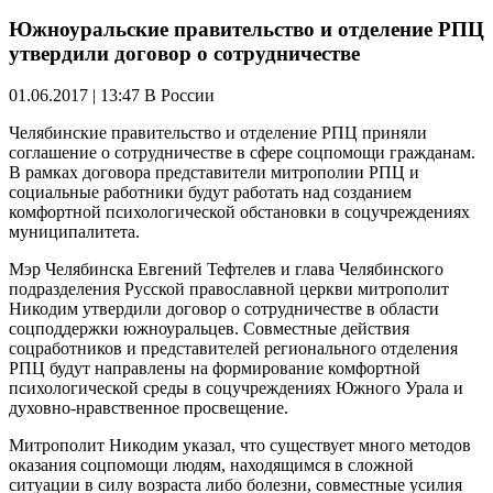
Южноуральские правительство и отделение РПЦ
утвердили договор о сотрудничестве
01.06.2017 | 13:47
В России
Челябинские правительство и отделение РПЦ приняли
соглашение о сотрудничестве в сфере соцпомощи гражданам.
В рамках договора представители митрополии РПЦ и
социальные работники будут работать над созданием
комфортной психологической обстановки в соцучреждениях
муниципалитета.
Мэр Челябинска Евгений Тефтелев и глава Челябинского
подразделения Русской православной церкви митрополит
Никодим утвердили договор о сотрудничестве в области
соцподдержки южноуральцев. Совместные действия
соцработников и представителей регионального отделения
РПЦ будут направлены на формирование комфортной
психологической среды в соцучреждениях Южного Урала и
духовно-нравственное просвещение.
Митрополит Никодим указал, что существует много методов
оказания соцпомощи людям, находящимся в сложной
ситуации в силу возраста либо болезни, совместные усилия