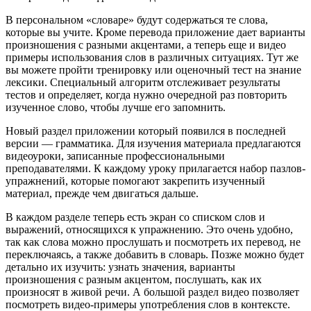
В персональном «словаре» будут содержаться те слова,
которые вы учите. Кроме перевода приложение дает варианты
произношения с разными акцентами, а теперь еще и видео
примеры использования слов в различных ситуациях. Тут же
вы можете пройти тренировку или оценочный тест на знание
лексики. Специальный алгоритм отслеживает результаты
тестов и определяет, когда нужно очередной раз повторить
изученное слово, чтобы лучше его запомнить.
Новый раздел приложении который появился в последней
версии — грамматика. Для изучения материала предлагаются
видеоуроки, записанные профессиональными
преподавателями. К каждому уроку прилагается набор пазлов-
упражнений, которые помогают закрепить изученный
материал, прежде чем двигаться дальше.
В каждом разделе теперь есть экран со списком слов и
выражений, относящихся к упражнению. Это очень удобно,
так как слова можно прослушать и посмотреть их перевод, не
переключаясь, а также добавить в словарь. Позже можно будет
детально их изучить: узнать значения, варианты
произношения с разным акцентом, послушать, как их
произносят в живой речи. А большой раздел видео позволяет
посмотреть видео-примеры употребления слов в контексте.