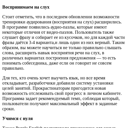
Воспринимаем на слух
Стоит отметить, что в последнем обновлении возможности
тренировки аудирования (восприятия на слух) расширились.
В программе появились аудио-пазлы, которые имеют
некоторые отличия от видео-пазлов. Пользователь также
слушает фразу и собирает ее из кусочков, но для каждой части
фразы даётся 3-4 варианта,и лишь один из них верный. Таким
образом, вы можете научиться не только правильно слышать
слова, расширить навык восприятия речи на слух, в
различных вариантах построения предложения — то есть
понимать собеседника, даже если он говорит не совсем
правильно.
Для тех, кто очень хочет выучить язык, но все время
откладывает, разработчики добавили систему установки
целей занятий. Прокрастинаторам пригодится новая
возможность отслеживать свой прогресс в личном кабинете.
Программа задает рекомендуемый темп, соблюдая который,
пользователи получают максимальный эффект в заданные
сроки.
Учимся с нуля