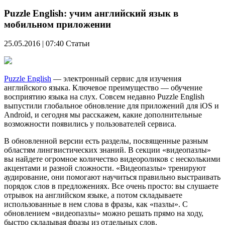
Puzzle English: учим английский язык в
мобильном приложении
25.05.2016 | 07:40
Статьи
Puzzle English
— электронный сервис для изучения
английского языка. Ключевое преимущество — обучение
восприятию языка на слух. Совсем недавно Puzzle English
выпустили глобальное обновление для приложений для iOS и
Android, и сегодня мы расскажем, какие дополнительные
возможности появились у пользователей сервиса.
В обновленной версии есть разделы, посвященные разным
областям лингвистических знаний. В секции «видеопазлы»
вы найдете огромное количество видеороликов с несколькими
акцентами и разной сложности. «Видеопазлы» тренируют
аудирование, они помогают научиться правильно выстраивать
порядок слов в предложениях. Все очень просто: вы слушаете
отрывок на английском языке, а потом складываете
использованные в нем слова в фразы, как «пазлы». С
обновлением «видеопазлы» можно решать прямо на ходу,
быстро складывая фразы из отдельных слов.