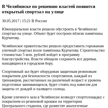
В Челябинске по решению властей появится
открытый спортзал на улице
30.05.2017 | 15:21
В России
Южноуральские власти решили обустроить в Челябинске
спортзал на улице. Объект будет построен вблизи памятника
Курчатову.
Челябинское правительство решило предоставить горожанам
уличный спортзал возле памятника Курчатову. Строительство
стоимостью 5 млн. рублей войдет в программу
благоустройства. Власти обещали сохранить все деревья,
находящиеся в городском бору.
Спортивный зал будет оборудован защитным резиновым
покрытием для безопасности спортсменов, каждый из
тренажеров, рассчитанных на различный возраст и уровень
подготовки занимающихся, будет стоять под навесом для
защиты от дождей и палящего солнца.
Кроме уличного зала в Челябинске возведут спортплощадку с
покрытием из резиновой крошки на территории
Центрального стадиона, где разместят аналогичные