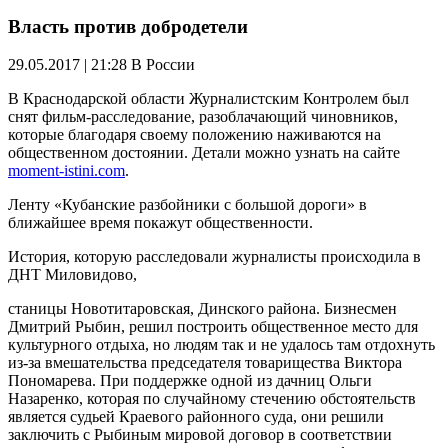
Власть против добродетели
29.05.2017 | 21:28
В России
В Краснодарской области Журналистским Контролем был
снят фильм-расследование, разоблачающий чиновников,
которые благодаря своему положению наживаются на
общественном достоянии. Детали можно узнать на сайте
moment-istini.com
.
Ленту «Кубанские разбойники с большой дороги» в
ближайшее время покажут общественности.
История, которую расследовали журналисты происходила в
ДНТ Миловидово,
станицы Новотитаровская, Динского района. Бизнесмен
Дмитрий Рыбин, решил построить общественное место для
культурного отдыха, но людям так и не удалось там отдохнуть
из-за вмешательства председателя товарищества Виктора
Пономарева. При поддержке одной из дачниц Ольги
Назаренко, которая по случайному стечению обстоятельств
является судьей Краевого районного суда, они решили
заключить с Рыбиным мировой договор в соответствии