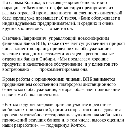
По словам Колтока, в настоящее время банк активно
наращивает базу клиентов, финансируя предприятия из
разных отраслей промышленности, численность клиентской
базы юрлиц уже превышает 10 тысяч. «Банк обслуживает и
индивидуальных предпринимателей, и средних и очень
крупных клиентов», — отметил он.
Светлана Лавринович, управляющий новосибирским
филиалом Банка ВПБ, также отмечает существенный прирост
числа клиентов-юрлиц, пришедших на обслуживание в
течение последних шести-семи месяцев в региональные
отделения банка в Сибири. «Мы предлагаем хорошие
продукты и качественное обслуживание, и у клиентов это
востребовано», — прокомментировала она.
Кроме работы с юридическими лицами, ВПБ занимается
продвижением собственной платформы дистанционного
банковского обслуживания, которая облегчает пользование
сервисами банка клиентами.
«В этом году мы впервые приняли участие в рейтинге
мобильных приложений, организаторы этого исследования
провели масштабное тестирование функционала мобильных
приложений ведущих банков и, в том числе, высоко оценили
наши разработки», — подчеркнул Колток.