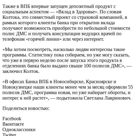
Также в ВПБ впервые запущен депозитный продукт с
социальным аспектом — «Вклад в Здоровье». По словам
Колтока, это совместный проект со страховой компанией, в
рамках которого клиенты банка при открытии вклада
получают возможность приобрести по небольшой стоимости
полис ДМС и получать консультации ведущих врачей по
телефонам «горячей линии» или через интернет.
«Мы хотим посмотреть, насколько людям интересны такие
программы. Статистику пока собираем, но уже могу сказать,
что уже в первую неделю после запуска этого продукта в
отделениях банка было выдано свыше 100 полисов ДМС», —
заключил Колток.
«В офисах Банка ВПБ в Новосибирске, Красноярске и
Новокузнецке наши клиенты менее чем за месяц оформили 55
полисов ДМС, программа новая, но уже набирает обороты, и
интерес к ней растет», — подытожила Светлана Лавринович.
Поделиться новостью:
Facebook
Вконтакте
Одноклассники
Twitter