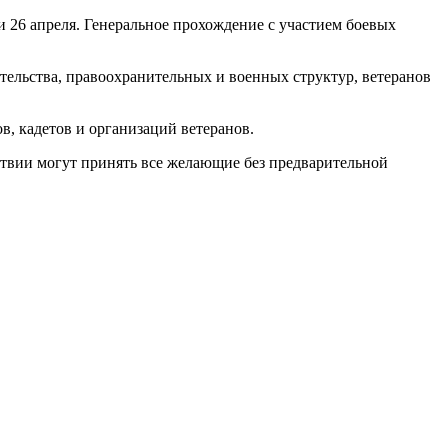
и 26 апреля. Генеральное прохождение с участием боевых
тельства, правоохранительных и военных структур, ветеранов
в, кадетов и организаций ветеранов.
ствии могут принять все желающие без предварительной