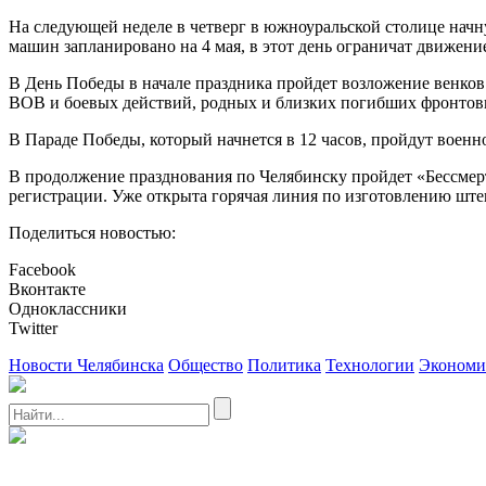
На следующей неделе в четверг в южноуральской столице начну
машин запланировано на 4 мая, в этот день ограничат движени
В День Победы в начале праздника пройдет возложение венков
ВОВ и боевых действий, родных и близких погибших фронтов
В Параде Победы, который начнется в 12 часов, пройдут воен
В продолжение празднования по Челябинску пройдет «Бессмерт
регистрации. Уже открыта горячая линия по изготовлению ште
Поделиться новостью:
Facebook
Вконтакте
Одноклассники
Twitter
Новости Челябинска
Общество
Политика
Технологии
Экономи