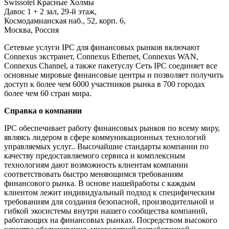
Swissotel Красные Холмы
Давос 1 + 2 зал, 29-й этаж,
Космодамианская наб., 52, корп. 6,
Москва, Россия
Сетевые услуги IPC для финансовых рынков включают
Connexus экстранет, Connexus Ethernet, Connexus WAN,
Connexus Channel, а также пакетуслу Сеть IPC соединяет все
основные мировые финансовые центры и позволяет получить
доступ к более чем 6000 участников рынка в 700 городах
более чем 60 стран мира.
Справка о компании
IPC обеспечивает работу финансовых рынков по всему миру,
являясь лидером в сфере коммуникационных технологий
управляемых услуг.. Высочайшие стандарты компании по
качеству предоставляемого сервиса и комплексным
технологиям дают возможность клиентам компании
соответствовать быстро меняющимся требованиям
финансового рынка. В основе нашейработы с каждым
клиентом лежит индивидуальный подход к специфическим
требованиям для создания безопасной, производительной и
гибкой экосистемы внутри нашего сообщества компаний,
работающих на финансовых рынках. Посредством высокого