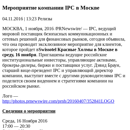
Мероприятие компании IPC в Москве
04.11.2016 | 13:23
Релизы
МОСКВА, 1 ноября, 2016 /PRNewswire/ — IPC, ведущий
мировой поставщик безопасных коммуникационных и
сетевых решений для финансовых рынков, сегодня объявила,
что она проводит эксклюзивное мероприятие для клиентов,
которое пройдет в
Swissotel Красные Холмы в Москве в
среду, 16 ноября
. Приглашены ведущие российские
институциональные инвесторы, управляющие активами,
брокеры-дилеры, биржи и поставщики услуг. Дэвид Браун,
старший вице-президент IPC и управляющий директор
компании, выступит вместе с другими руководителями IPC и
поделится своим видением и стратегиями компании на
российском рынке.
Лого —
http://photos.prnewswire.com/prnh/20160407/352841LOGO
Сведения о мероприятии
Среда, 16 Ноября 2016
17:00 — 20:30