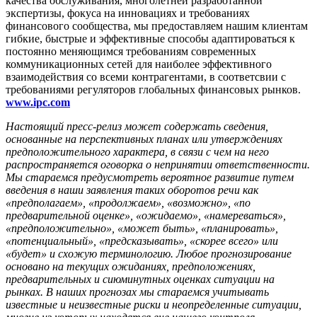
качества обслуживания, многолетней разработанной
экспертизы, фокуса на инновациях и требованиях
финансового сообщества, мы предоставляем нашим клиентам
гибкие, быстрые и эффективные способы адаптироваться к
постоянно меняющимся требованиям современных
коммуникационных сетей для наиболее эффективного
взаимодействия со всеми контрагентами, в соответсвии с
требованиями регуляторов глобальных финансовых рынков.
www.ipc.com
Настоящий пресс-релиз может содержать сведения,
основанные на перспективных планах или утверждениях
предположительного характера, в связи с чем на него
распространяется оговорка о непринятии ответственности.
Мы стараемся предусмотреть вероятное развитие путем
введения в наши заявления таких оборотов речи как
«предполагаем», «продолжаем», «возможно», «по
предварительной оценке», «ожидаемо», «намереваться»,
«предположительно», «может быть», «планировать»,
«потенциальный», «предсказывать», «скорее всего» или
«будет» и схожую терминологию. Любое прогнозирование
основано на текущих ожиданиях, предположениях,
предварительных и сиюминутных оценках ситуации на
рынках. В наших прогнозах мы стараемся учитывать
известные и неизвестные риски и неопределенные ситуации,