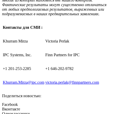
многие из которых находятся вне нашего контроля.
Фактические результаты могут существенно отличаться
от любых предпологаемых результатов, выраженных или
подразумеваемых в наших предварительных заявлениях.
Контакты для СМИ :
Khurram Mirza
Victoria Perlak
IPC Systems, Inc.
Finn Partners for IPC
+1 201-253-2285
+1 646-202-9782
Khurram.Mirza@ipc.com
victoria.perlak@finnpartners.com
Поделиться новостью:
Facebook
Вконтакте
Одноклассники