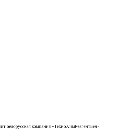
пит белорусская компания «ТехноХимРеагентБел».