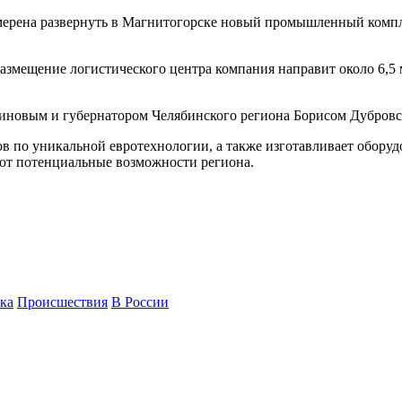
ерена развернуть в Магнитогорске новый промышленный компл
азмещение логистического центра компания направит около 6,5
иновым и губернатором Челябинского региона Борисом Дубровс
 по уникальной евротехнологии, а также изготавливает оборудо
ют потенциальные возможности региона.
ка
Происшествия
В России