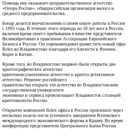
Помощь ему оказывает неправительственное агентство
«Опора России», общероссийская организация малого и
среднего предпринимательства.
Бонар делится впечатлениями о своем опыте работы в России
с 1993 года. В течение этого периода он 18 лет жил в России,
включая время своего пребывания в качестве представителя
Великобритании в правлении Ассоциации Европейского
Бизнеса в России. Он порекомендовал разместить новый офис
Relex во Владивостоке благодаря его близости к Японии,
Корее и Китаю.
Кроме того, во Владивостоке недавно были открыты два
криптографических агентства:
криптоконсультативное агентство и крипто-детективное
агентство. Решение российского
правительства открыть эти агентства во Владивостокском
государственном университете
экономики и сервиса провозглашает Владивосток столицей
криптовалюты России.
Открытие компанией Relex офиса в России произошло через
несколько недель после успешного завершения Ялтинского
международного экономического форума в Крыму. Во время
конференции представители Центрального Банка России