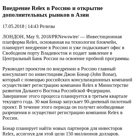
Внедрение Relex в Россию и открытие
дополнительных рынков в Азии
17.05.2018 | 14:43
Релизы
ЛОНДОН, May 9, 2018/PRNewswire/ — Инвестиционная
платформа Relex, основанная на технологии блокчейн,
планирует внедрение в Россию и уже подыскивает офис в
Свободном порту Владивосток и подает заявление в
Центральный Банк России на освоение пробной программы.
Руководит проектом по внедрению в Россию главный
консультант по инвестициям Джон Бонар (John Bonar),
который с помощью российских консультационных компаний
осуществляет регистрацию компании Relex в Министерстве
развития Дальнего Востока Российской Федерации.
Завершение этого процесса планируется в третьем квартале
текущего года. 30 мая Бонар запускает 90-дневный пилотный
проект. В течение этого периода он получит необходимые
разрешения и осуществит регистрацию компании Relex в
России.
Бонар планирует найти новых партнеров для инвесторов
Relex, ассигнуя для этой цели 150 миллионов долларов.