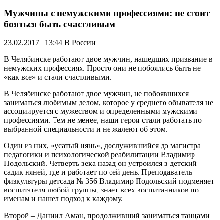
Мужчины с немужскими профессиями: не стоит
бояться быть счастливым
23.02.2017 | 13:44
В России
В Челябинске работают двое мужчин, нашедших призвание в
немужских профессиях. Просто они не побоялись быть не
«как все» и стали счастливыми.
В Челябинске работают двое мужчин, не побоявшихся
заниматься любимым делом, которое у среднего обывателя не
ассоциируется с мужеством и определенными мужскими
профессиями. Тем не менее, наши герои стали работать по
выбранной специальности и не жалеют об этом.
Один из них, «усатый нянь», дослужившийся до магистра
педагогики и психологической реабилитации Владимир
Подольский. Четверть века назад он устроился в детский
садик няней, где и работает по сей день. Преподаватель
физкультуры детсада № 356 Владимир Подольский подменяет
воспитателя любой группы, знает всех воспитанников по
именам и нашел подход к каждому.
Второй – Даниил Аман, продолживший заниматься танцами