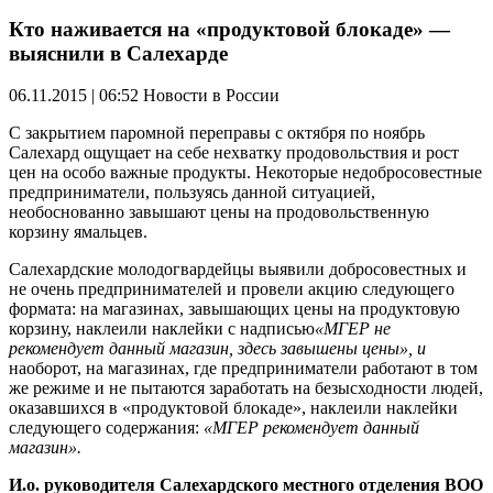
Кто наживается на «продуктовой блокаде» —
выяснили в Салехарде
06.11.2015 | 06:52
Новости в России
С закрытием паромной переправы с октября по ноябрь
Салехард ощущает на себе нехватку продовольствия и рост
цен на особо важные продукты. Некоторые недобросовестные
предприниматели, пользуясь данной ситуацией,
необоснованно завышают цены на продовольственную
корзину ямальцев.
Салехардские молодогвардейцы выявили добросовестных и
не очень предпринимателей и провели акцию следующего
формата: на магазинах, завышающих цены на продуктовую
корзину, наклеили наклейки с надписью
«МГЕР не
рекомендует данный магазин, здесь завышены цены», и
наоборот, на магазинах, где предприниматели работают в том
же режиме и не пытаются заработать на безысходности людей,
оказавшихся в «продуктовой блокаде», наклеили наклейки
следующего содержания:
«МГЕР рекомендует данный
магазин».
И.о. руководителя Салехардского местного отделения ВОО