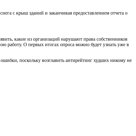
нега с крыш зданий и заканчивая предоставлением отчета о
явить, какие из организаций нарушают права собственников
ю работу. О первых итогах опроса можно будет узнать уже в
 ошибки, поскольку возглавить антирейтинг худших никому не