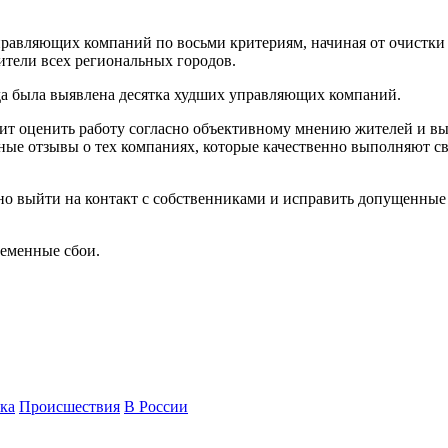
авляющих компаний по восьми критериям, начиная от очистки с
жители всех региональных городов.
да была выявлена десятка худших управляющих компаний.
ит оценить работу согласно объективному мнению жителей и вы
ные отзывы о тех компаниях, которые качественно выполняют сво
но выйти на контакт с собственниками и исправить допущенные
ременные сбои.
ка
Происшествия
В России