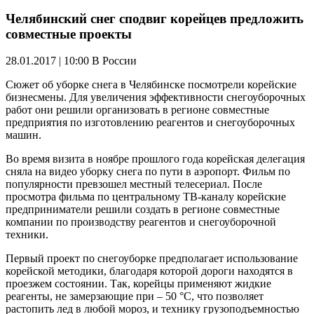
Челябинский снег сподвиг корейцев предложить
совместные проекты
28.01.2017 | 10:00
В России
Сюжет об уборке снега в Челябинске посмотрели корейские
бизнесмены. Для увеличения эффективности снегоуборочных
работ они решили организовать в регионе совместные
предприятия по изготовлению реагентов и снегоуборочных
машин.
Во время визита в ноябре прошлого года корейская делегация
сняла на видео уборку снега по пути в аэропорт. Фильм по
популярности превзошел местный телесериал. После
просмотра фильма по центральному ТВ-каналу корейские
предприниматели решили создать в регионе совместные
компании по производству реагентов и снегоуборочной
техники.
Первый проект по снегоуборке предполагает использование
корейской методики, благодаря которой дороги находятся в
проезжем состоянии. Так, корейцы применяют жидкие
реагенты, не замерзающие при – 50 °C, что позволяет
растопить лед в любой мороз, и технику грузоподъемностью