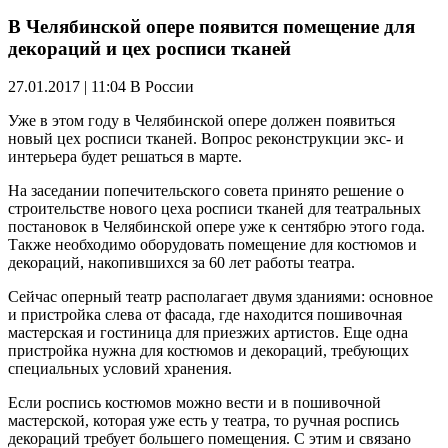
В Челябинской опере появится помещение для
декораций и цех росписи тканей
27.01.2017 | 11:04
В России
Уже в этом году в Челябинской опере должен появиться
новый цех росписи тканей. Вопрос реконструкции экс- и
интерьера будет решаться в марте.
На заседании попечительского совета принято решение о
строительстве нового цеха росписи тканей для театральных
постановок в Челябинской опере уже к сентябрю этого года.
Также необходимо оборудовать помещение для костюмов и
декораций, накопившихся за 60 лет работы театра.
Сейчас оперный театр располагает двумя зданиями: основное
и пристройка слева от фасада, где находится пошивочная
мастерская и гостиница для приезжих артистов. Еще одна
пристройка нужна для костюмов и декораций, требующих
специальных условий хранения.
Если роспись костюмов можно вести и в пошивочной
мастерской, которая уже есть у театра, то ручная роспись
декораций требует большего помещения. С этим и связано