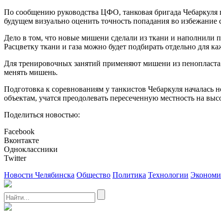
По сообщению руководства ЦФО, танковая бригада Чебаркуля 
будущем визуально оценить точность попадания во избежание
Дело в том, что новые мишени сделали из ткани и наполнили
Расцветку ткани и газа можно будет подбирать отдельно для 
Для тренировочных занятий применяют мишени из пенопласта. 
менять мишень.
Подготовка к соревнованиям у танкистов Чебаркуля началась
объектам, учатся преодолевать пересеченную местность на выс
Поделиться новостью:
Facebook
Вконтакте
Одноклассники
Twitter
Новости Челябинска
Общество
Политика
Технологии
Экономи