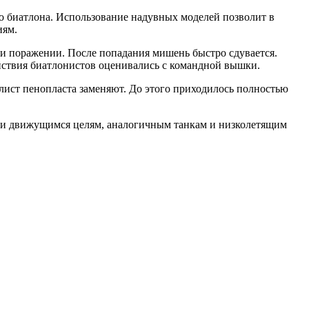
 биатлона. Использование надувных моделей позволит в
иям.
и поражении. После попадания мишень быстро сдувается.
ействия биатлонистов оценивались с командной вышки.
лист пенопласта заменяют. До этого приходилось полностью
я и движущимся целям, аналогичным танкам и низколетящим