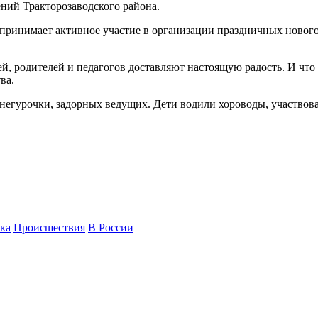
ений Тракторозаводского района.
принимает активное участие в организации праздничных новогод
, родителей и педагогов доставляют настоящую радость. И что
ва.
егурочки, задорных ведущих. Дети водили хороводы, участвова
ка
Происшествия
В России