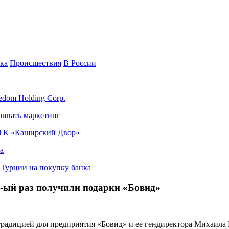
ка
Происшествия
В России
edom Holding Corp.
ривать маркетинг
я ТК «Каширский Двор»
а
в Турции на покупку банка
0-ый раз получили подарки «Бовид»
 традицией для предприятия «Бовид» и ее гендиректора Михаил