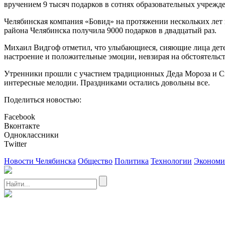
вручением 9 тысяч подарков в сотнях образовательных учрежд
Челябинская компания «Бовид» на протяжении нескольких лет 
района Челябинска получила 9000 подарков в двадцатый раз.
Михаил Видгоф отметил, что улыбающиеся, сияющие лица детей
настроение и положительные эмоции, невзирая на обстоятельст
Утренники прошли с участием традиционных Деда Мороза и Сн
интересные мелодии. Праздниками остались довольны все.
Поделиться новостью:
Facebook
Вконтакте
Одноклассники
Twitter
Новости Челябинска
Общество
Политика
Технологии
Экономи