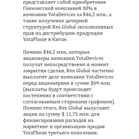
представляет собой приобретение
Гонконгской компанией 30% в
компании YotaDevices за $46,2 млн., а
также получение дочерней
структуро
й Rex Global эксклюзивных
прав на дистрибуцию продукции
YotaPhone в Китае.
Помимо $46,2 млн., которые
акционеры компании YotaDevices
получат непосредственно в момент
закрытия сделки, Rex Global частично
выплатит долг компании YotaDevices
перед акционерами в сумме $69 млн.
(выплаты будут происходит
постепенно в соответствии с
согласованным сторонами графиком).
Помимо этого, Rex Global выпускает
акции на сумму $ 11,75 млн. для
финансирования расходов на
маркетинг и организацию продаж
YotaPhone третьего поколения.