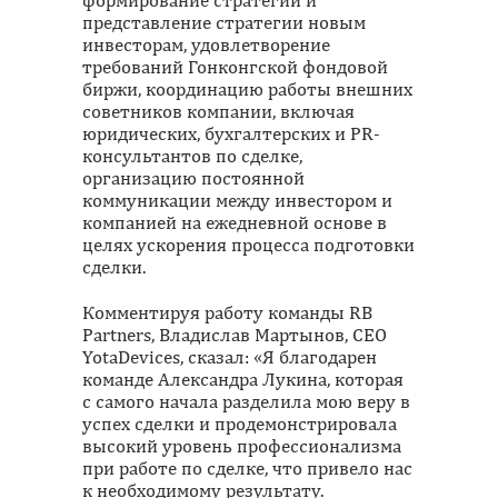
формирование стратегии и
представление стратегии новым
инвесторам, удовлетворение
требований Гонконгской фондовой
биржи, координацию работы внешних
советников компании, включая
юридических, бухгалтерских и PR-
консультантов по сделке,
организацию постоянной
коммуникации между инвестором и
компанией на ежедневной основе в
целях ускорения процесса подготовки
сделки.
Комментируя работу команды RB
Partners, Владислав Мартынов, CEO
YotaDevices, сказал: «Я благодарен
команде Александра Лукина, которая
с самого начала разделила мою веру в
успех сделки и продемонстрировала
высокий уровень профессионализма
при работе по сделке, что привело нас
к необходимому результату.