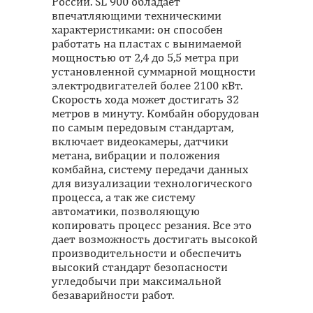
России. SL 900 обладает
впечатляющими техническими
характеристиками: он способен
работать на пластах с вынимаемой
мощностью от 2,4 до 5,5 метра при
установленной суммарной мощности
электродвигателей более 2100 кВт.
Скорость хода может достигать 32
метров в минуту. Комбайн оборудован
по самым передовым стандартам,
включает видеокамеры, датчики
метана, вибрации и положения
комбайна, систему передачи данных
для визуализации технологического
процесса, а так же систему
автоматики, позволяющую
копировать процесс резания. Все это
дает возможность достигать высокой
производительности и обеспечить
высокий стандарт безопасности
угледобычи при максимальной
безаварийности работ.