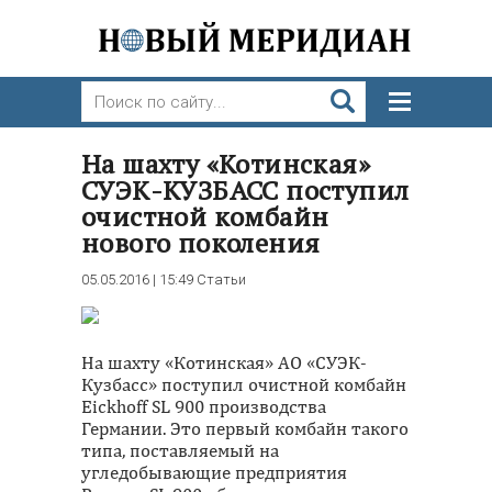
На шахту «Котинская»
СУЭК-КУЗБАСС поступил
очистной комбайн
нового поколения
05.05.2016 | 15:49
Статьи
На шахту «Котинская» АО «СУЭК-
Кузбасс» поступил очистной комбайн
Eickhoff SL 900 производства
Германии. Это первый комбайн такого
типа, поставляемый на
угледобывающие предприятия