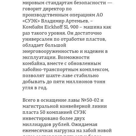
мировым стандартам безопасности —
говорит директор по
производственным операциям АО
«СУЭК» Владимир Артемьев. –
Комбайн Eickhoff SL 900 – машина как
раз такого уровня. Он достаточно
универсален по отработке пластов,
обладает большой
энерговооруженностью и надежен в
эксплуатации. Возможности
комбайна, вместе с обновленным
забойно-транспортным комплексом,
позволят шахте-лаве стабильно
добывать до пяти миллионов тонн
угля в год.
Всего в оснащение лавы №50-02 и
магистральной конвейерной линии
пласта 50 компанией СУЭК
инвестировано более двух
миллиардов рублей. Ожидаемая
ежемесячная нагрузка на забой новой