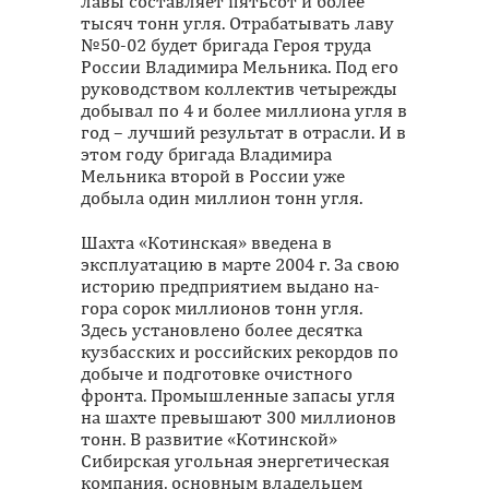
лавы составляет пятьсот и более
тысяч тонн угля. Отрабатывать лаву
№50-02 будет бригада Героя труда
России Владимира Мельника. Под его
руководством коллектив четырежды
добывал по 4 и более миллиона угля в
год – лучший результат в отрасли. И в
этом году бригада Владимира
Мельника второй в России уже
добыла один миллион тонн угля.
Шахта «Котинская» введена в
эксплуатацию в марте 2004 г. За свою
историю предприятием выдано на-
гора сорок миллионов тонн угля.
Здесь установлено более десятка
кузбасских и российских рекордов по
добыче и подготовке очистного
фронта. Промышленные запасы угля
на шахте превышают 300 миллионов
тонн. В развитие «Котинской»
Сибирская угольная энергетическая
компания, основным владельцем