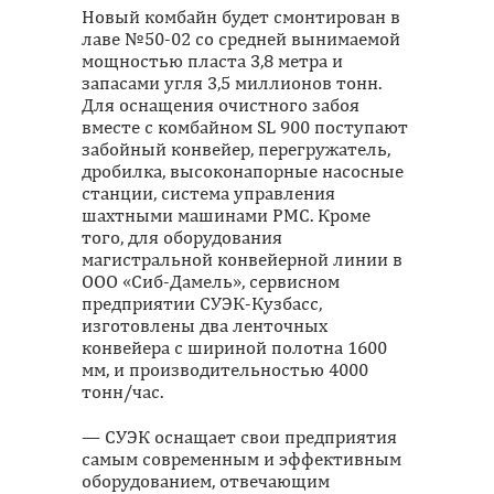
Новый комбайн будет смонтирован в
лаве №50-02 со средней вынимаемой
мощностью пласта 3,8 метра и
запасами угля 3,5 миллионов тонн.
Для оснащения очистного забоя
вместе с комбайном SL 900 поступают
забойный конвейер, перегружатель,
дробилка, высоконапорные насосные
станции, система управления
шахтными машинами РМС. Кроме
того, для оборудования
магистральной конвейерной линии в
ООО «Сиб-Дамель», сервисном
предприятии СУЭК-Кузбасс,
изготовлены два ленточных
конвейера с шириной полотна 1600
мм, и производительностью 4000
тонн/час.
— СУЭК оснащает свои предприятия
самым современным и эффективным
оборудованием, отвечающим