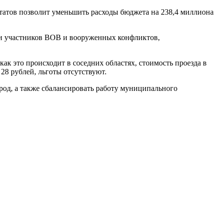
утатов позволит уменьшить расходы бюджета на 238,4 миллиона
в и участников ВОВ и вооруженных конфликтов,
ак это происходит в соседних областях, стоимость проезда в
 28 рублей, льготы отсутствуют.
ород, а также сбалансировать работу муниципального