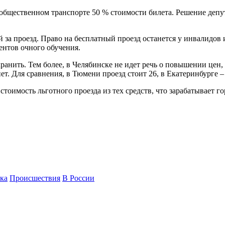
м общественном транспорте 50 % стоимости билета. Решение деп
й за проезд. Право на бесплатный проезд останется у инвалидо
нтов очного обучения.
нить. Тем более, в Челябинске не идет речь о повышении цен, к
ет. Для сравнения, в Тюмени проезд стоит 26, в Екатеринбурге –
тоимость льготного проезда из тех средств, что зарабатывает г
ка
Происшествия
В России