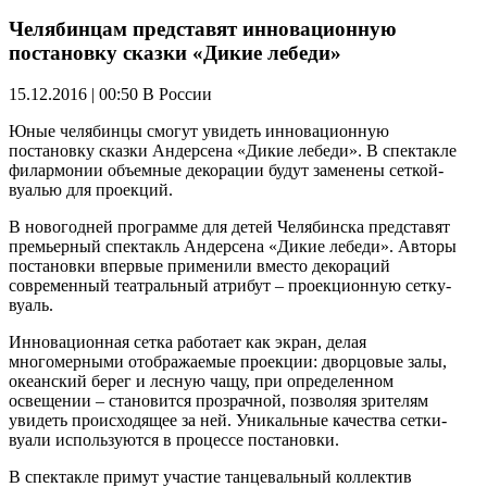
Челябинцам представят инновационную
постановку сказки «Дикие лебеди»
15.12.2016 | 00:50
В России
Юные челябинцы смогут увидеть инновационную
постановку сказки Андерсена «Дикие лебеди». В спектакле
филармонии объемные декорации будут заменены сеткой-
вуалью для проекций.
В новогодней программе для детей Челябинска представят
премьерный спектакль Андерсена «Дикие лебеди». Авторы
постановки впервые применили вместо декораций
современный театральный атрибут – проекционную сетку-
вуаль.
Инновационная сетка работает как экран, делая
многомерными отображаемые проекции: дворцовые залы,
океанский берег и лесную чащу, при определенном
освещении – становится прозрачной, позволяя зрителям
увидеть происходящее за ней. Уникальные качества сетки-
вуали используются в процессе постановки.
В спектакле примут участие танцевальный коллектив