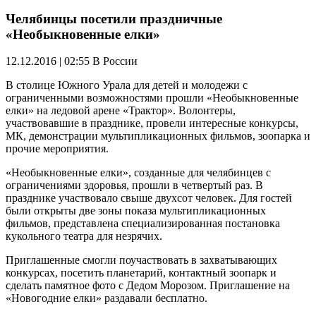
Челябинцы посетили праздничные
«Необыкновенные елки»
12.12.2016 | 02:55
В России
В столице Южного Урала для детей и молодежи с
ограниченными возможностями прошли «Необыкновенные
елки» на ледовой арене «Трактор». Волонтеры,
участвовавшие в празднике, провели интересные конкурсы,
МК, демонстрации мультипликационных фильмов, зоопарка и
прочие мероприятия.
«Необыкновенные елки», созданные для челябинцев с
ограничениями здоровья, прошли в четвертый раз. В
празднике участвовало свыше двухсот человек. Для гостей
были открыты две зоны показа мультипликационных
фильмов, представлена специализированная постановка
кукольного театра для незрячих.
Приглашенные смогли поучаствовать в захватывающих
конкурсах, посетить планетарий, контактный зоопарк и
сделать памятное фото с Дедом Морозом. Приглашение на
«Новогодние елки» раздавали бесплатно.