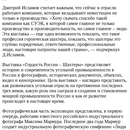
Дмитрий Исламов считает важным, что сейчас в отрасли
работают компании, которые вкладывают инвестиции не
только в производство. «Хочу скачать спасибо такой
компании как СУЭК, в которой самое главное не только
производство и производительность, но самое главное – люди.
Эта выставка — еще одна возможность показать, что такое
профессия героическая шахтера, показать, что шахтеры это
глубоко порядочные, ответственные, профессиональные
люди, настоящие патриоты нашей страны», — подчеркнул
Д.Исламов.
Выставка «Гордость России – Шахтеры» представляет
историю и современность угольной промышленности в
России в фотографиях, исторических документах, объектах,
видео и кинохронике. Цель выставки – наглядно представить,
как развивалась угольная отрасль на протяжении последних
трех веков, какую роль она сыграла в создании и становлении
мощной промышленности России и как ее развитие
происходит в настоящее время.
Фотографическая часть экспозиции представлена, в первую
очередь, работами известного российского индустриального
фотографа Максима Мармура. Последние два года Мармур
создает индустриальную фотографическую симфонию «Люди