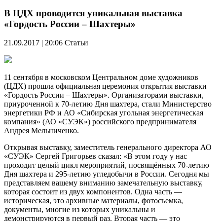
В ЦДХ проводится уникальная выставка
«Гордость России – Шахтеры»
21.09.2017 | 20:06
Статьи
11 сентября в московском Центральном доме художников
(ЦДХ) прошла официальная церемония открытия выставки
«Гордость России – Шахтеры». Организаторами выставки,
приуроченной к 70-летию Дня шахтера, стали Министерство
энергетики РФ и АО «Сибирская угольная энергетическая
компания» (АО «СУЭК») российского предпринимателя
Андрея Мельниченко.
Открывая выставку, заместитель генерального директора АО
«СУЭК» Сергей Григорьев сказал: «В этом году у нас
проходит целый цикл мероприятий, посвящённых 70-летию
Дня шахтера и 295-летию угледобычи в России. Сегодня мы
представляем вашему вниманию замечательную выставку,
которая состоит из двух компонентов. Одна часть —
историческая, это архивные материалы, фотосъемка,
документы, многие из которых уникальны и
демонстрируются в первый раз. Вторая часть — это