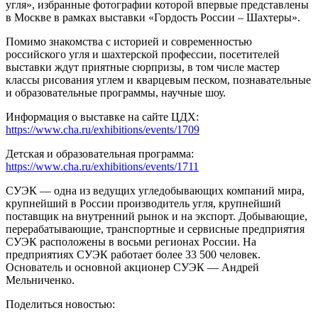
угля», избранные фотографии которой впервые представлены
в Москве в рамках выставки «Гордость России – Шахтеры».
Помимо знакомства с историей и современностью
российского угля и шахтерской профессии, посетителей
выставки ждут приятные сюрпризы, в том числе мастер
классы рисования углем и кварцевым песком, познавательные
и образовательные программы, научные шоу.
Информация о выставке на сайте ЦДХ:
https://www.cha.ru/exhibitions/events/1709
Детская и образовательная программа:
https://www.cha.ru/exhibitions/events/1711
СУЭК — одна из ведущих угледобывающих компаний мира,
крупнейший в России производитель угля, крупнейший
поставщик на внутренний рынок и на экспорт. Добывающие,
перерабатывающие, транспортные и сервисные предприятия
СУЭК расположены в восьми регионах России. На
предприятиях СУЭК работает более 33 500 человек.
Основатель и основной акционер СУЭК — Андрей
Мельниченко.
Поделиться новостью: