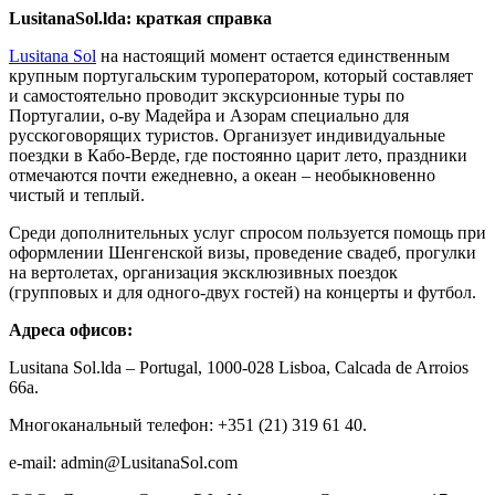
LusitanaSol.lda: краткая справка
Lusitana Sol
на настоящий момент остается единственным
крупным португальским туроператором, который составляет
и самостоятельно проводит экскурсионные туры по
Португалии, о-ву Мадейра и Азорам специально для
русскоговорящих туристов. Организует индивидуальные
поездки в Кабо-Верде, где постоянно царит лето, праздники
отмечаются почти ежедневно, а океан – необыкновенно
чистый и теплый.
Среди дополнительных услуг спросом пользуется помощь при
оформлении Шенгенской визы, проведение свадеб, прогулки
на вертолетах, организация эксклюзивных поездок
(групповых и для одного-двух гостей) на концерты и футбол.
Адреса офисов:
Lusitana Sol.lda – Portugal, 1000-028 Lisboa, Calcada de Arroios
66a.
Многоканальный телефон: +351 (21) 319 61 40.
e-mail: admin@LusitanaSol.com