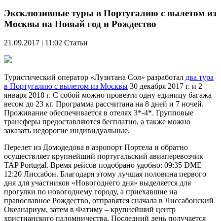
Эксклюзивные туры в Португалию с вылетом из
Москвы на Новый год и Рождество
21.09.2017 | 11:02
Статьи
Туристический оператор «Лузитана Сол» разработал
два тура
в Португалию с вылетом из Москвы
30 декабря 2017 г. и 2
января 2018 г. С собой можно провезти одну единицу багажа
весом до 23 кг. Программа рассчитана на 8 дней и 7 ночей.
Проживание обеспечивается в отелях 3*-4*. Групповые
трансферы предоставляются бесплатно, а также можно
заказать недорогие индивидуальные.
Перелет из Домодедова в аэропорт Портела и обратно
осуществляет крупнейший португальский авиаперевозчик
TAP Portugal. Время рейсов подобрано удобно: 09:35 DME –
12:20 Лиссабон. Благодаря этому лучшая половина первого
дня для участников «Новогоднего дня» выделяется для
прогулки по новогоднему городу, а приехавшие на
православное Рождество, отправятся сначала в Лиссабонский
Океанариум, затем в Фатиму – крупнейший центр
христианского паломничества. Последний день получается