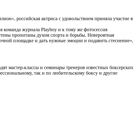
он», российская актриса с удовольствием приняла участие в
я команда журнала Playboy и к тому же фотосессия
стены пропитаны духом спорта и борьбы. Невероятная
чной площадке и дать нужные эмоции и подавить стеснение»,
одят мастер-классы и семинары тренеров известных боксерских
фессиональному, так и по любительскому боксу и другие