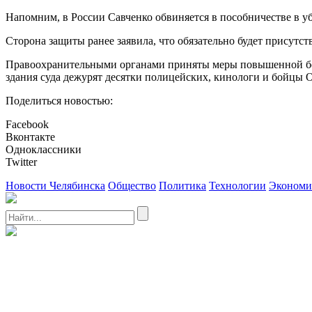
Напомним, в России Савченко обвиняется в пособничестве в 
Сторона защиты ранее заявила, что обязательно будет присутств
Правоохранительными органами приняты меры повышенной бе
здания суда дежурят десятки полицейских, кинологи и бойцы
Поделиться новостью:
Facebook
Вконтакте
Одноклассники
Twitter
Новости Челябинска
Общество
Политика
Технологии
Экономи