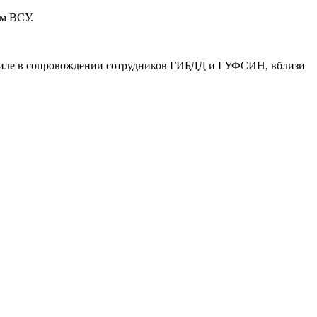
ом ВСУ.
биле в сопровождении сотрудников ГИБДД и ГУФСИН, вблизи