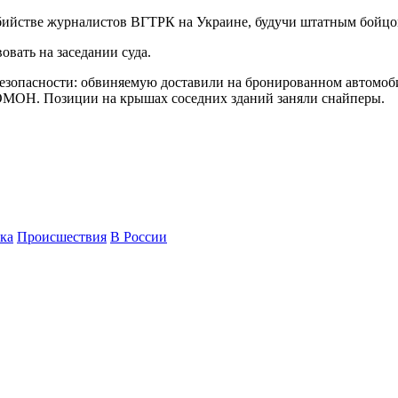
убийстве журналистов ВГТРК на Украине, будучи штатным бойц
овать на заседании суда.
зопасности: обвиняемую доставили на бронированном автомо
 ОМОН. Позиции на крышах соседних зданий заняли снайперы.
ка
Происшествия
В России