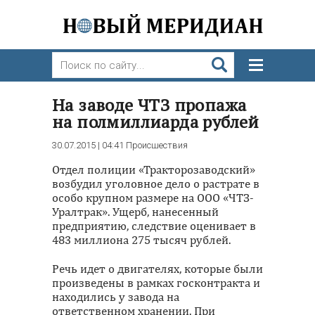
На заводе ЧТЗ пропажа
на полмиллиарда рублей
30.07.2015 | 04:41
Происшествия
Отдел полиции «Тракторозаводский»
возбудил уголовное дело о растрате в
особо крупном размере на ООО «ЧТЗ-
Уралтрак». Ущерб, нанесенный
предприятию, следствие оценивает в
483 миллиона 275 тысяч рублей.
Речь идет о двигателях, которые были
произведены в рамках госконтракта и
находились у завода на
ответственном хранении. При