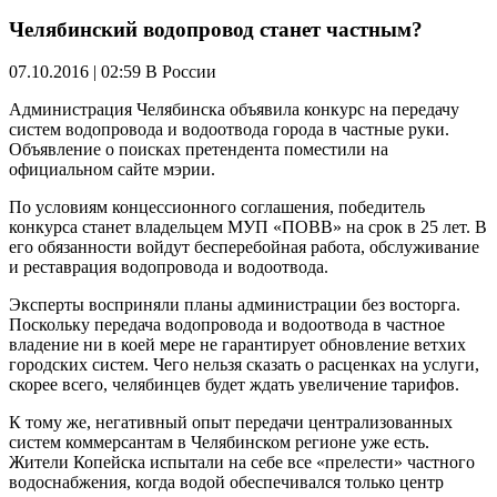
Челябинский водопровод станет частным?
07.10.2016 | 02:59
В России
Администрация Челябинска объявила конкурс на передачу
систем водопровода и водоотвода города в частные руки.
Объявление о поисках претендента поместили на
официальном сайте мэрии.
По условиям концессионного соглашения, победитель
конкурса станет владельцем МУП «ПОВВ» на срок в 25 лет. В
его обязанности войдут бесперебойная работа, обслуживание
и реставрация водопровода и водоотвода.
Эксперты восприняли планы администрации без восторга.
Поскольку передача водопровода и водоотвода в частное
владение ни в коей мере не гарантирует обновление ветхих
городских систем. Чего нельзя сказать о расценках на услуги,
скорее всего, челябинцев будет ждать увеличение тарифов.
К тому же, негативный опыт передачи централизованных
систем коммерсантам в Челябинском регионе уже есть.
Жители Копейска испытали на себе все «прелести» частного
водоснабжения, когда водой обеспечивался только центр