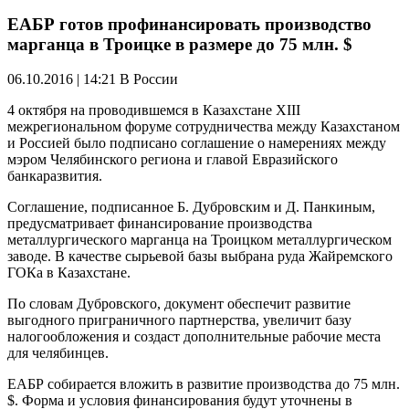
ЕАБР готов профинансировать производство
марганца в Троицке в размере до 75 млн. $
06.10.2016 | 14:21
В России
4 октября на проводившемся в Казахстане XIII
межрегиональном форуме сотрудничества между Казахстаном
и Россией было подписано соглашение о намерениях между
мэром Челябинского региона и главой Евразийского
банкаразвития.
Соглашение, подписанное Б. Дубровским и Д. Панкиным,
предусматривает финансирование производства
металлургического марганца на Троицком металлургическом
заводе. В качестве сырьевой базы выбрана руда Жайремского
ГОКа в Казахстане.
По словам Дубровского, документ обеспечит развитие
выгодного приграничного партнерства, увеличит базу
налогообложения и создаст дополнительные рабочие места
для челябинцев.
ЕАБР собирается вложить в развитие производства до 75 млн.
$. Форма и условия финансирования будут уточнены в