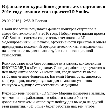
В финале конкурса биомедицинских стартапов в
2016 году лучшим стал проект«3D Smile»
28.09.2016 | 12:55
В России
Стали известны результаты финала конкурса стартапов в
сфере биотехнологий в 2016 году. Победителем назван проект
«3D Smile» – система сверхточных технологий 3D
моделирования и 3D печати, эффективности брекетов и опыта
предыдущих поколений ортодонтических кап, направленная
на эстетичное выравнивание зубов по инновационной
технологии.
Конкурс стартапов был организован в рамках конференции
БИОТЕХМЕД в г.Геленджике. Свои разработки для участия в
нем выдвинули более 50 компаний, среди которых были
выбраны четыре финалиста. Евгений Ничипурук, директор
конференции, подчеркнул: каждая компания-участник
конкурса – будущее отечественной медицины.
Руководитель проекта «3D Smile» Марина Домрачева заявила,
что компания, работающая в области малого бизнеса,
довольна успехом и использует победу для выхода на другой
этап развития. «3D Smile» будет работать над тем, чтобы