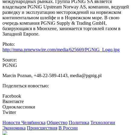
международных рынках. Группа PGNiG SA является
владельцем PGNiG Upstream Norway AS, компании, ведущей
разведку и эксплуатацию месторождений на норвежском
континентальном шлейфе и в Норвежском море. В свою
очередь компания PGNiG Supply & Trading GmbH,
базирующаяся в Мюнхене, занимается торговлей газом в
Западной Европе.
Photo:
http://mma.prnewswire.com/media/625669/PGNiG_Logo.jpg
Source:
PGNiG
Marcin Poznan, +48-22-589-4143, media@pgnig.pl
Поделиться новостью:
Facebook
Вконтакте
Одноклассники
Twitter
Новости Челябинска
Общество
Политика
Технологии
Экономика
Происшествия
В России