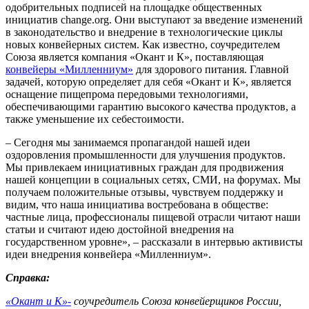
одобрительных подписей на площадке общественных
инициатив change.org. Они выступают за введение изменений
в законодательство и внедрение в технологические циклы
новых конвейерных систем. Как известно, соучредителем
Союза является компания «Окант и К», поставляющая
конвейеры «Милленниум»
для здорового питания. Главной
задачей, которую определяет для себя «Окант и К», является
оснащение пищепрома передовыми технологиями,
обеспечивающими гарантию высокого качества продуктов, а
также уменьшение их себестоимости.
– Сегодня мы занимаемся пропагандой нашей идеи
оздоровления промышленности для улучшения продуктов.
Мы привлекаем инициативных граждан для продвижения
нашей концепции в социальных сетях, СМИ, на форумах. Мы
получаем положительные отзывы, чувствуем поддержку и
видим, что наша инициатива востребована в обществе:
частные лица, профессионалы пищевой отрасли читают наши
статьи и считают идею достойной внедрения на
государственном уровне», – рассказали в интервью активисты
идеи внедрения конвейера «Милленниум».
Справка:
«Окант и К»-
соучредитель Союза конвейерщиков России,