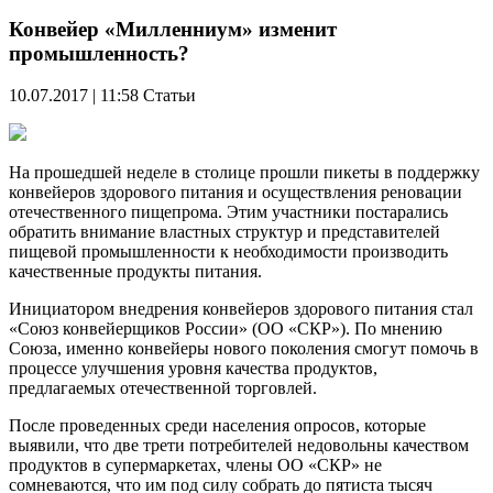
Конвейер «Милленниум» изменит
промышленность?
10.07.2017 | 11:58
Статьи
На прошедшей неделе в столице прошли пикеты в поддержку
конвейеров здорового питания и осуществления реновации
отечественного пищепрома. Этим участники постарались
обратить внимание властных структур и представителей
пищевой промышленности к необходимости производить
качественные продукты питания.
Инициатором внедрения конвейеров здорового питания стал
«Союз конвейерщиков России» (ОО «СКР»). По мнению
Союза, именно конвейеры нового поколения смогут помочь в
процессе улучшения уровня качества продуктов,
предлагаемых отечественной торговлей.
После проведенных среди населения опросов, которые
выявили, что две трети потребителей недовольны качеством
продуктов в супермаркетах, члены ОО «СКР» не
сомневаются, что им под силу собрать до пятиста тысяч