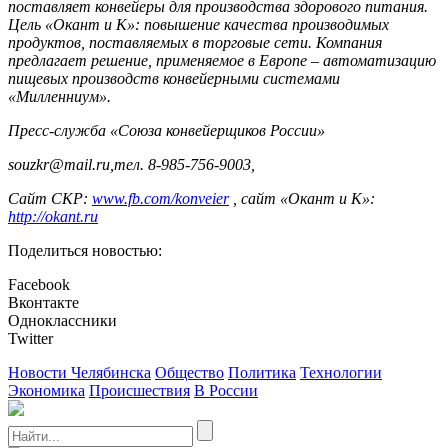
поставляет конвейеры для производства здорового питания.
Цель «Окант и К»: повышение качества производимых
продуктов, поставляемых в торговые сети. Компания
предлагает решение, применяемое в Европе – автоматизацию
пищевых производств конвейерными системами
«Милленниум».
Пресс-служба «Союза конвейерщиков России»
souzkr@mail.ru,тел. 8-985-756-9003,
Сайт СКР:
www.fb.com/konveier
, сайт «Окант и К»:
http://okant.ru
Поделиться новостью:
Facebook
Вконтакте
Одноклассники
Twitter
Новости Челябинска
Общество
Политика
Технологии
Экономика
Происшествия
В России