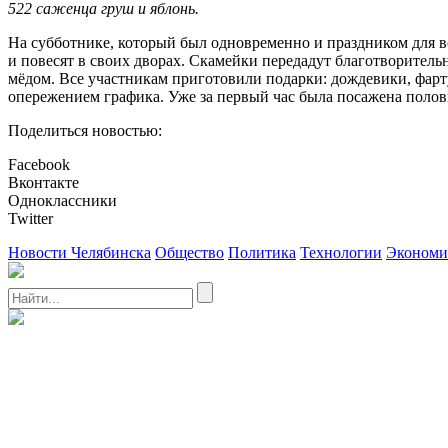
522 саженца груш и яблонь.
На субботнике, который был одновременно и праздником для вс
и повесят в своих дворах. Скамейки передадут благотворител
мёдом. Все участникам приготовили подарки: дождевики, фарт
опережением графика. Уже за первый час была посажена полов
Поделиться новостью:
Facebook
Вконтакте
Одноклассники
Twitter
Новости Челябинска
Общество
Политика
Технологии
Экономи