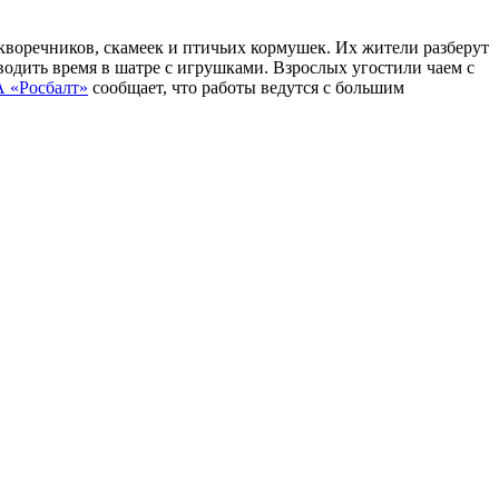
кворечников, скамеек и птичьих кормушек. Их жители разберут
водить время в шатре с игрушками. Взрослых угостили чаем с
 «Росбалт»
сообщает, что работы ведутся с большим